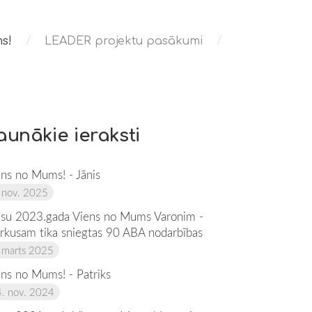
s!
LEADER projektu pasākumi
aunākie ieraksti
ens no Mums! - Jānis
 nov. 2025
su 2023.gada Viens no Mums Varonim -
rkusam tika sniegtas 90 ABA nodarbības
 marts 2025
ens no Mums! - Patriks
. nov. 2024