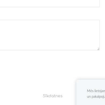
Mēs lietojam
Sīkdatnes
un pakalpoj