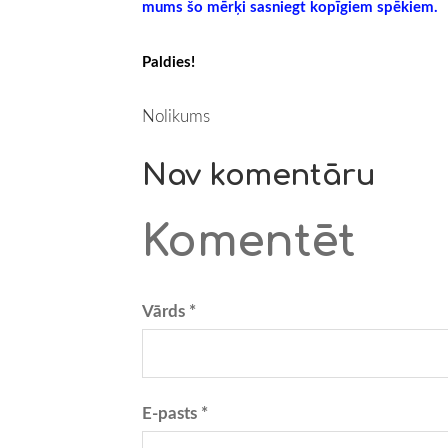
mums šo mērķi sasniegt kopīgiem spēkiem.
Paldies!
Nolikums
Nav komentāru
Komentēt
Vārds *
E-pasts *