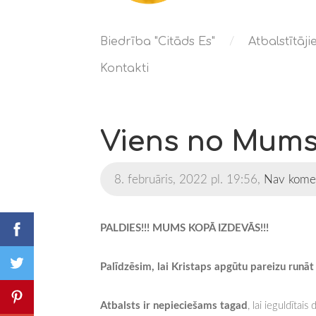
Biedrība "Citāds Es"
Atbalstītāj
Kontakti
Viens no Mums!
8. februāris, 2022 pl. 19:56,
Nav kome
PALDIES!!! MUMS KOPĀ IZDEVĀS!!!
Palīdzēsim, lai Kristaps apgūtu pareizu runāt
Atbalsts ir nepieciešams tagad
, lai ieguldītais