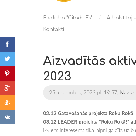
Biedrība "Citāds Es"
Atbalstītāj
Kontakti
Aizvadītās akti
2023
25. decembris, 2023 pl. 19:57,
Nav ko
02.12 Gatavošanās projekta Roku Rokā! 
03.12 LEADER projekta "Roku Rokā!" at
ikviens interesents tika laipni gaidīts uz 