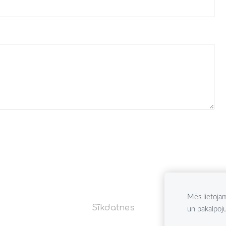
Mēs lietojam
Sīkdatnes
un pakalpoj