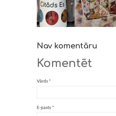
Nav komentāru
Komentēt
Vārds *
E-pasts *