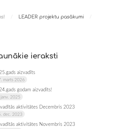
s!
LEADER projektu pasākumi
aunākie ieraksti
25.gads aizvadīts
. marts 2026
24.gads godam aizvadīts!
 janv. 2025
zvadītās aktivitātes Decembris 2023
. dec. 2023
zvadītās aktivitātes Novembris 2023